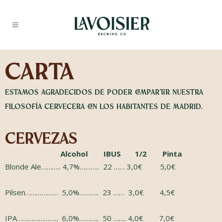
CARTA
Estamos agradecidos de poder compartir nuestra
filosofía cervecera con los habitantes de Madrid.
Cervezas
Alcohol IBUS
1/2
Pinta
Blonde Ale……….. 4,7%……….. 22 …… 3,0€ 5,0€
Pilsen……………… 5,0%……….. 23 …… 3,0€ 4,5€
IPA………………….. 6,0%……….. 50 ……. 4,0€ 7,0€