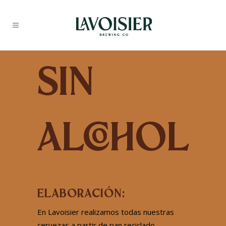
SIN
ALCOHOL
ELABORACIÓN:
En Lavoisier realizamos todas nuestras
cervezas a partir de pan reciclado.