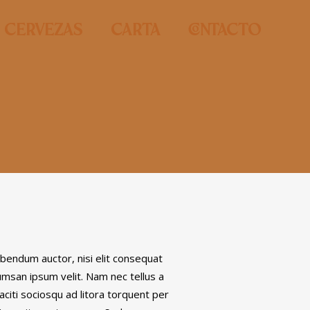
Cervezas
Carta
contacto
bibendum auctor, nisi elit consequat
cumsan ipsum velit. Nam nec tellus a
aciti sociosqu ad litora torquent per