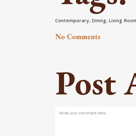
Contemporary
,
Dining
,
Living Roo
No Comments
Post