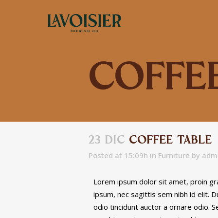
Coffe
23 DIC
COFFEE TABLE
Posted at 15:09h
in
Furniture
by
adm
Lorem ipsum dolor sit amet, proin grav
ipsum, nec sagittis sem nibh id elit.
odio tincidunt auctor a ornare odio. S