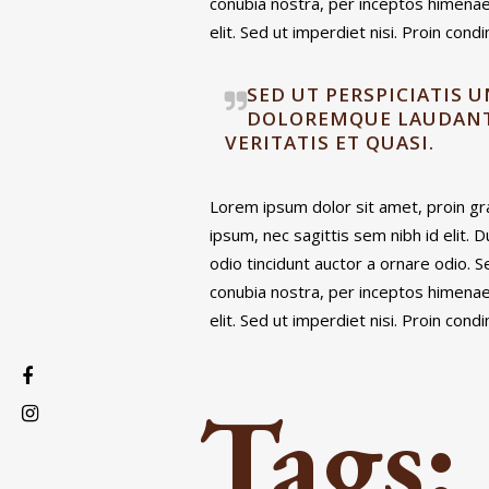
conubia nostra, per inceptos himenae
elit. Sed ut imperdiet nisi. Proin co
SED UT PERSPICIATIS 
DOLOREMQUE LAUDANTI
VERITATIS ET QUASI.
Lorem ipsum dolor sit amet, proin grav
ipsum, nec sagittis sem nibh id elit.
odio tincidunt auctor a ornare odio. S
conubia nostra, per inceptos himenae
elit. Sed ut imperdiet nisi. Proin co
Tags: