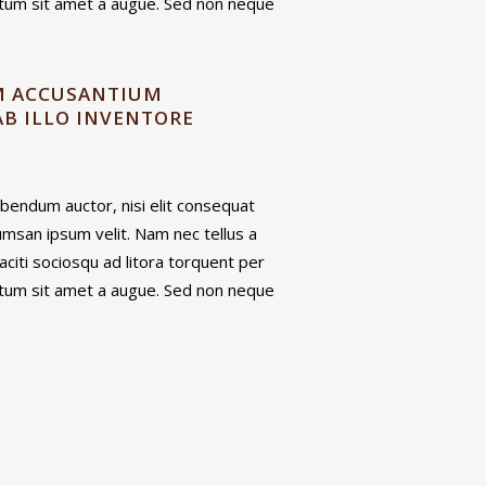
entum sit amet a augue. Sed non neque
EM ACCUSANTIUM
B ILLO INVENTORE
bibendum auctor, nisi elit consequat
cumsan ipsum velit. Nam nec tellus a
aciti sociosqu ad litora torquent per
entum sit amet a augue. Sed non neque