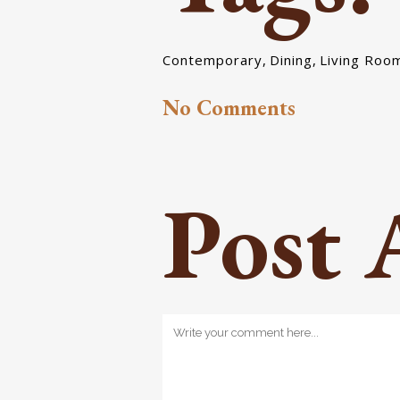
Contemporary
,
Dining
,
Living Roo
No Comments
Post