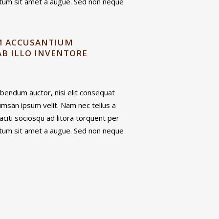
entum sit amet a augue. Sed non neque
EM ACCUSANTIUM
B ILLO INVENTORE
bibendum auctor, nisi elit consequat
cumsan ipsum velit. Nam nec tellus a
aciti sociosqu ad litora torquent per
entum sit amet a augue. Sed non neque