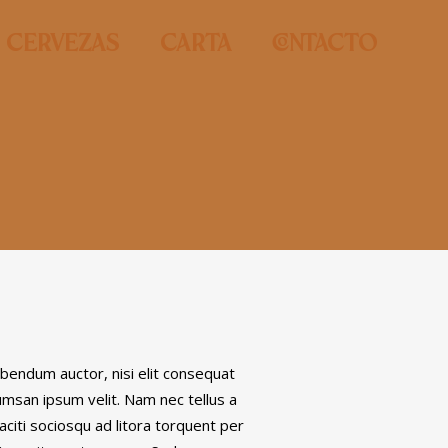
Cervezas
Carta
contacto
bibendum auctor, nisi elit consequat
cumsan ipsum velit. Nam nec tellus a
aciti sociosqu ad litora torquent per