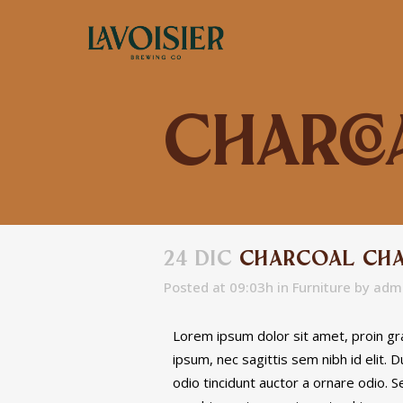
Charco
24 DIC
CHARCOAL CHA
Posted at 09:03h
in
Furniture
by
adm
Lorem ipsum dolor sit amet, proin grav
ipsum, nec sagittis sem nibh id elit.
odio tincidunt auctor a ornare odio. S