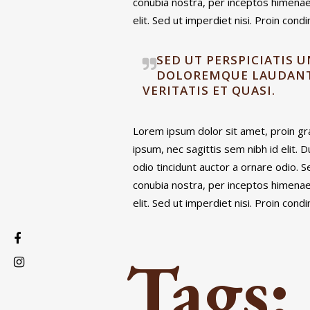
conubia nostra, per inceptos himenae
elit. Sed ut imperdiet nisi. Proin co
SED UT PERSPICIATIS 
DOLOREMQUE LAUDANTI
VERITATIS ET QUASI.
Lorem ipsum dolor sit amet, proin grav
ipsum, nec sagittis sem nibh id elit.
odio tincidunt auctor a ornare odio. S
conubia nostra, per inceptos himenae
elit. Sed ut imperdiet nisi. Proin co
Tags: